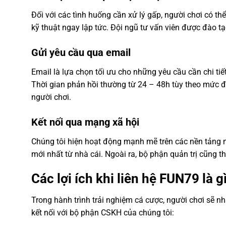
Đối với các tình huống cần xử lý gấp, người chơi có th
kỹ thuật ngay lập tức. Đội ngũ tư vấn viên được đào 
Gửi yêu cầu qua email
Email là lựa chọn tối ưu cho những yêu cầu cần chi tiết
Thời gian phản hồi thường từ 24 – 48h tùy theo mức đ
người chơi.
Kết nối qua mạng xã hội
Chúng tôi hiện hoạt động mạnh mẽ trên các nền tảng n
mới nhất từ nhà cái. Ngoài ra, bộ phận quản trị cũng
Các lợi ích khi liên hệ FUN79 là g
Trong hành trình trải nghiệm cá cược, người chơi sẽ n
kết nối với bộ phận CSKH của chúng tôi: