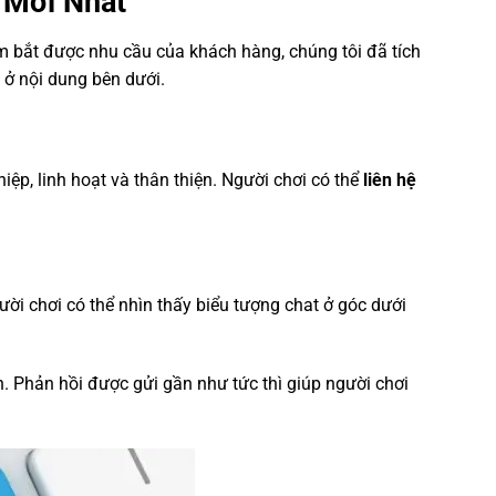
 Mới Nhất
ắm bắt được nhu cầu của khách hàng, chúng tôi đã tích
 ở nội dung bên dưới.
p, linh hoạt và thân thiện. Người chơi có thể
liên hệ
ười chơi có thể nhìn thấy biểu tượng chat ở góc dưới
ản. Phản hồi được gửi gần như tức thì giúp người chơi