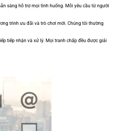
sẵn sàng hỗ trợ mọi tình huống. Mỗi yêu cầu từ người
ơng trình ưu đãi và trò chơi mới. Chúng tôi thường
tiếp tiếp nhận và xử lý. Mọi tranh chấp đều được giải