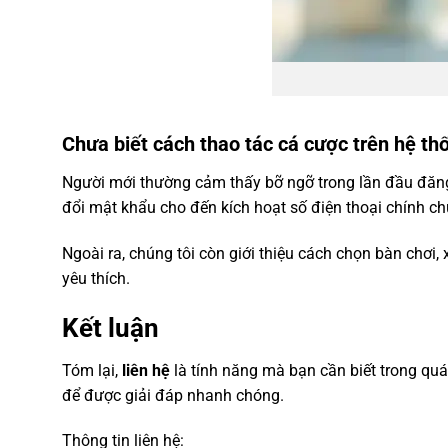
Chưa biết cách thao tác cá cược trên hệ th
Người mới thường cảm thấy bỡ ngỡ trong lần đầu đăng k
đổi mật khẩu cho đến kích hoạt số điện thoại chính c
Ngoài ra, chúng tôi còn giới thiệu cách chọn bàn chơi, 
yêu thích.
Kết luận
Tóm lại,
liên hệ
là tính năng mà bạn cần biết trong quá
để được giải đáp nhanh chóng.
Thông tin liên hệ: