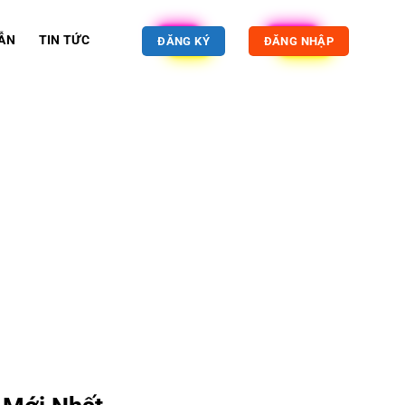
ẪN
TIN TỨC
ĐĂNG KÝ
ĐĂNG NHẬP