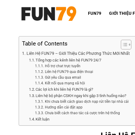
FUN79
GIỚI THIỆU 
Table of Contents
Liên Hệ FUN79 – Giới Thiệu Các Phương Thức Mới Nhất
Tổng hợp các kênh liên hệ FUN79 24/7
Hỗ trợ chat trực tuyến
Liên hệ FUN79 qua điện thoại
Gửi yêu cầu qua email
Kết nối qua mạng xã hội
Các lợi ích khi liên hệ FUN79 là gì?
Liên hệ bộ phận CSKH ngay khi gặp 3 tình huống nào?
Khi chưa biết cách giao dịch nạp rút tiền tại nhà cái
Hướng dẫn cài đặt app
Chưa biết cách thao tác cá cược trên hệ thống
Kết luận