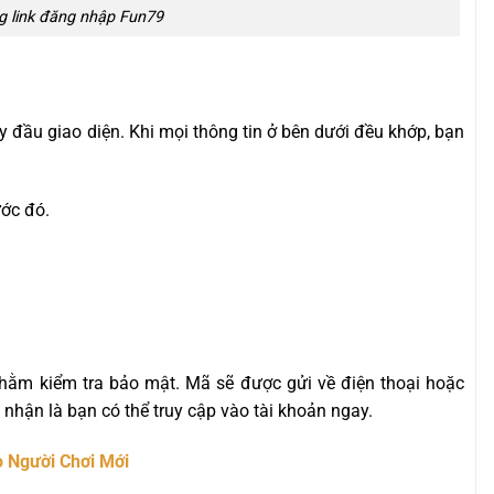
g link đăng nhập Fun79
 đầu giao diện. Khi mọi thông tin ở bên dưới đều khớp, bạn
ước đó.
nhằm kiểm tra bảo mật. Mã sẽ được gửi về điện thoại hoặc
nhận là bạn có thể truy cập vào tài khoản ngay.
 Người Chơi Mới