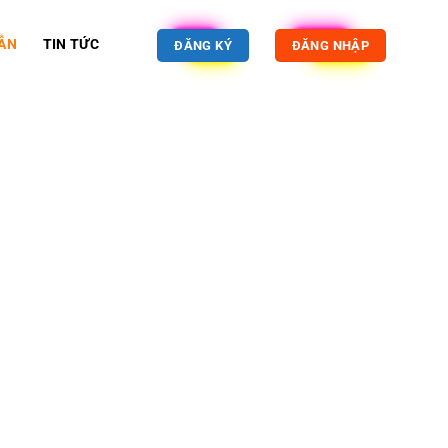
ẪN
TIN TỨC
ĐĂNG KÝ
ĐĂNG NHẬP