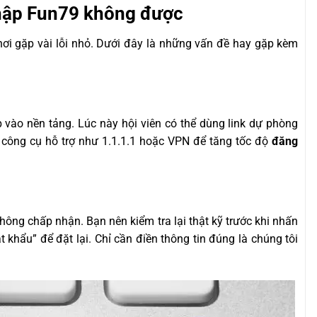
hập Fun79 không được
chơi gặp vài lỗi nhỏ. Dưới đây là những vấn đề hay gặp kèm
vào nền tảng. Lúc này hội viên có thể dùng link dự phòng
công cụ hỗ trợ như 1.1.1.1 hoặc VPN để tăng tốc độ
đăng
hông chấp nhận. Bạn nên kiểm tra lại thật kỹ trước khi nhấn
khẩu” để đặt lại. Chỉ cần điền thông tin đúng là chúng tôi