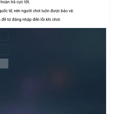
hoàn trả cực tốt.
uốc tế, nên người chơi luôn được bảo vệ.
 đề từ đăng nhập đến lỗi khi chơi.